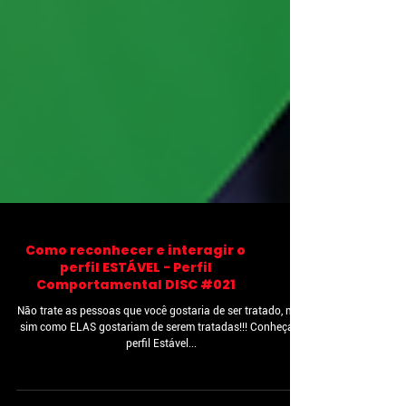
Como reconhecer e interagir o
perfil ESTÁVEL - Perfil
Comportamental DISC #021
Não trate as pessoas que você gostaria de ser tratado, mas
sim como ELAS gostariam de serem tratadas!!! Conheça o