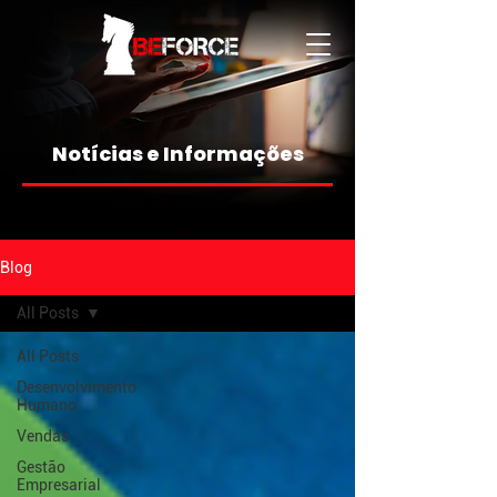
Notícias e Informações
Blog
All Posts
All Posts
Desenvolvimento
Humano
Vendas
Gestão
Empresarial