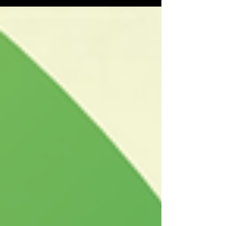
perfil Estável...