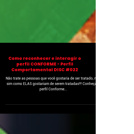
Como reconhecer e interagir o
perfil CONFORME - Perfil
Comportamental DISC #022
Não trate as pessoas que você gostaria de ser tratado, mas
sim como ELAS gostariam de serem tratadas!!! Conheça o
perfil Conforme...