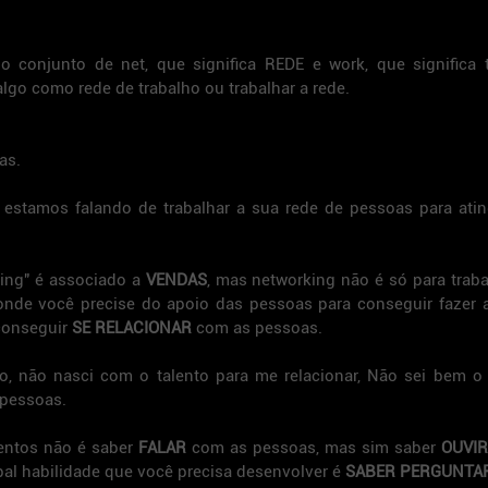
o conjunto de net, que significa REDE e work, que significa tr
algo como rede de trabalho ou trabalhar a rede.
as.
estamos falando de trabalhar a sua rede de pessoas para ating
ing" é associado a 
VENDAS
, mas networking não é só para traba
onde você precise do apoio das pessoas para conseguir fazer a
conseguir 
SE RELACIONAR 
com as pessoas.
, não nasci com o talento para me relacionar, Não sei bem o q
 pessoas.
entos não é saber 
FALAR 
com as pessoas, mas sim saber 
OUVIR
ipal habilidade que você precisa desenvolver é 
SABER PERGUNTA