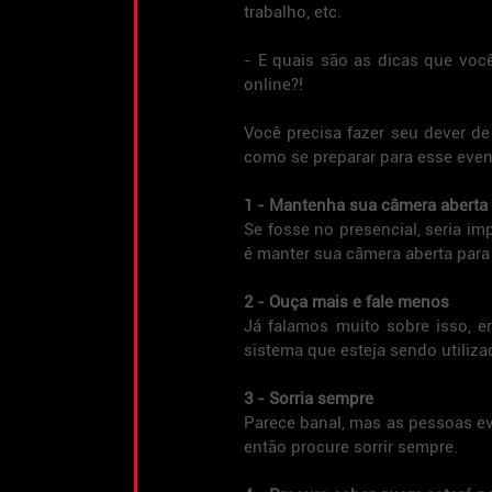
trabalho, etc.
- E quais são as dicas que voc
online?!
Você precisa fazer seu dever de
como se preparar para esse even
1 - Mantenha sua câmera aberta
Se fosse no presencial, seria im
é manter sua câmera aberta para
2 - Ouça mais e fale menos
Já falamos muito sobre isso, e
sistema que esteja sendo utiliza
3 - Sorria sempre
Parece banal, mas as pessoas ev
então procure sorrir sempre.