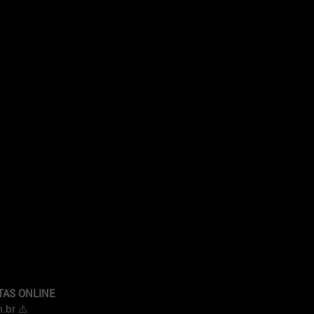
TAS ONLINE
.br ⚠️ 