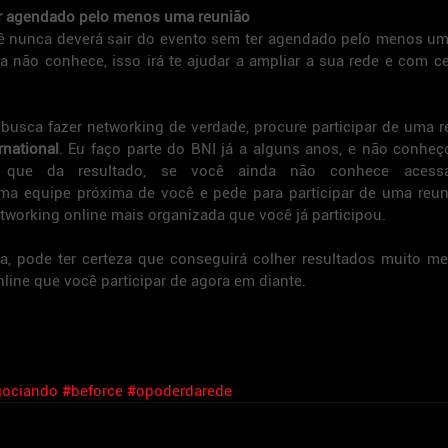
er agendado pelo menos uma reunião
 nunca deverá sair do evento sem ter agendado pelo menos uma
não conhece, isso irá te ajudar a ampliar a sua rede e com ce
rnational
. Eu faço parte do BNI já a alguns anos, e não conheç
uma equipe próxima de você e pede para participar de uma reuni
tworking online mais organizada que você já participou.
a, pode ter certeza que conseguirá colher resultados muito me
line que você participar de agora em diante.
gociando
#beforce
#opoderdarede