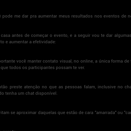
ê pode me dar pra aumentar meus resultados nos eventos de ne
 casa antes de começar o evento, e a seguir vou te dar algumas
to e aumentar a efetividade:
portante você manter contato visual, no online, a única forma de f
 que todos os participantes possam te ver.
ntão preste atenção no que as pessoas falam, inclusive no cha
do tenha um chat disponível.
itam se aproximar daquelas que estão de cara "amarrada" ou "car