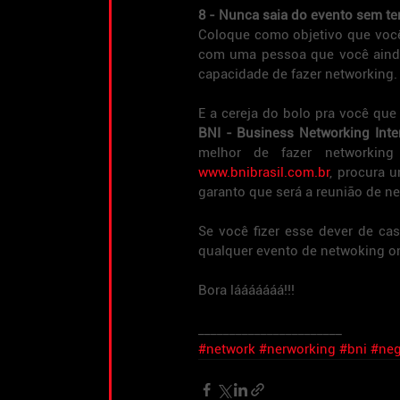
8 - Nunca saia do evento sem t
Coloque como objetivo que você
com uma pessoa que você ainda 
capacidade de fazer networking.
BNI - Business Networking Inte
www.bnibrasil.com.br
, procura 
garanto que será a reunião de ne
Se você fizer esse dever de cas
qualquer evento de netwoking on
Bora lááááááá!!!
_______________________
#network
#nerworking
#bni
#ne