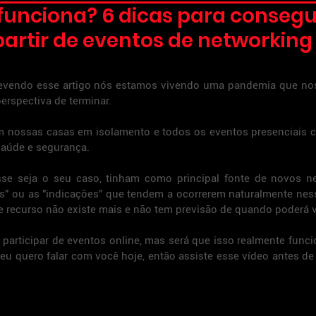
funciona? 6 dicas para consegu
artir de eventos de networking
vendo esse artigo nós estamos vivendo uma pandemia que nos
rspectiva de terminar.
 nossas casas em isolamento e todos os eventos presenciais c
saúde e segurança.
sse seja o seu caso, tinham como principal fonte de novos ne
" ou as "indicações" que tendem a ocorrerem naturalmente ness
e recurso não existe mais e não tem previsão de quando poderá v
 participar de eventos online, mas será que isso realmente funcio
 eu quero falar com você hoje, então assiste esse vídeo antes de t