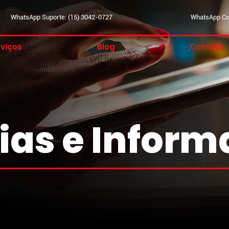
WhatsApp Suporte: (15) 3042-0727
WhatsApp Com
viços
Blog
Contato
ias e Infor