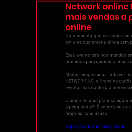
Network online 
mais vendas a p
online
No momento que eu estou escre
em uma quarentena, ainda sem pe
Esse evento tem nos mantido em
proibidos para garantir a nossa 
Muitos empresários, e talvez e
NETWORKING, a "troca de cartões
evento, mas do dia pra noite ess
O único recurso pra isso agora é
a pena tentar?! É sobre isso que
próprias conclusões.
https://youtu.be/cervjDjevsE