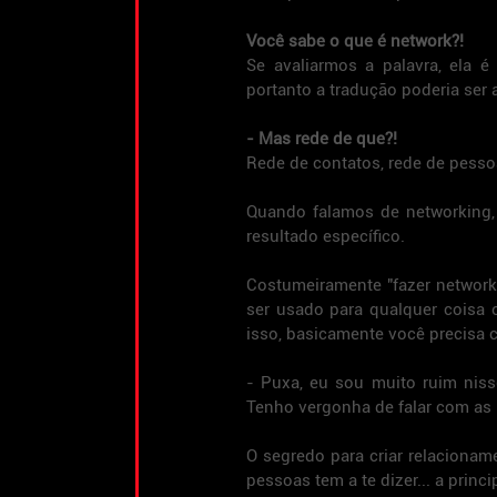
Você sabe o que é network?!
Se avaliarmos a palavra, ela é 
portanto a tradução poderia ser 
- Mas rede de que?!
Rede de contatos, rede de pesso
Quando falamos de networking, 
resultado específico.
Costumeiramente "fazer network
ser usado para qualquer coisa 
isso, basicamente você precisa 
- Puxa, eu sou muito ruim nisso
Tenho vergonha de falar com as
O segredo para criar relacionam
pessoas tem a te dizer... a princ