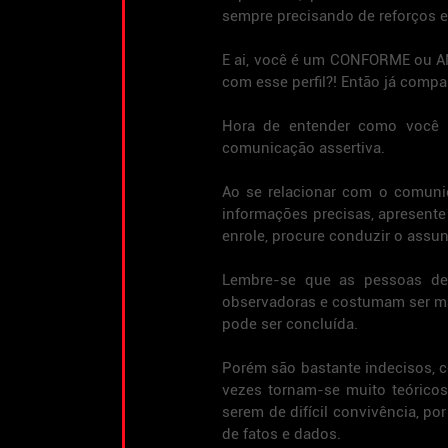
sempre precisando de reforços e
E ai, você é um CONFORME ou AN
com esse perfil?! Então já compa
Hora de entender como você p
comunicação assertiva.
Ao se relacionar com o comunic
informações precisas, apresente
enrole, procure conduzir o assunt
Lembre-se que as pessoas dess
observadoras e costumam ser mai
pode ser concluída.
Porém são bastante indecisos, 
vezes tornam-se muito teóricos
serem de difícil convivência, po
de fatos e dados.