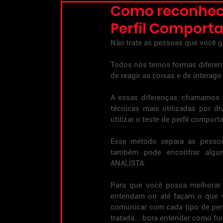
Como reconhecer
Perfil Comport
Não trate as pessoas que você g
Todos nós temos formas diferen
de reagir as coisas e de interagi
A essas diferenças, chamamos 
técnicas mais utilizadas por d
utilizar o teste de perfil compor
Esse método separa as pessoa
também pode encontrar alg
ANALISTA.
Para que você possa melhorar 
entendam ou até façam o que v
comunicar com cada tipo de perf
tratada... bora entender como f