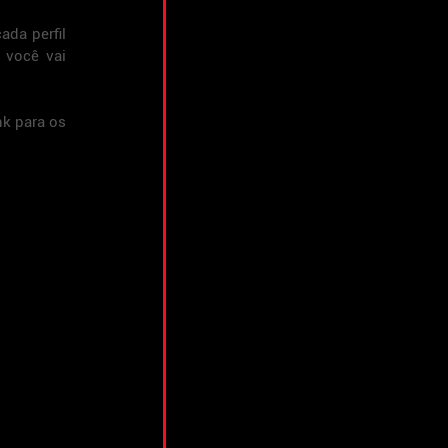
da perfil 
você vai 
k para os 