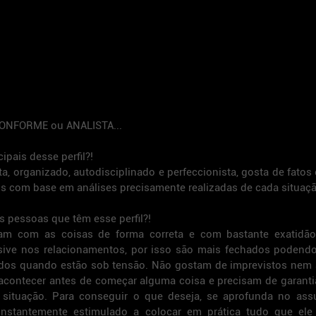
o CONFORME ou ANALISTA...
ipais desse perfil?!
, organizado, autodisciplinado e perfeccionista, gosta de fatos 
s com base em análises precisamente realizadas de cada situaçã
pessoas que têm esse perfil?!
am com as coisas de forma correta e com bastante exatidão
ive nos relacionamentos, por isso são mais fechados podendo s
ados quando estão sob tensão. Não gostam de imprevistos nem
acontecer antes de começar alguma coisa e precisam de garanti
situação. Para conseguir o que deseja, se aprofunda no assu
onstantemente estimulado a colocar em prática tudo que ele p