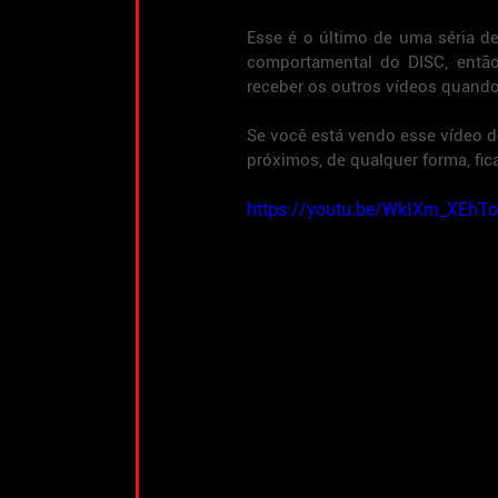
Esse é o último de uma séria de 
comportamental do DISC, então 
receber os outros vídeos quand
Se você está vendo esse vídeo de
próximos, de qualquer forma, fica
https://youtu.be/WkIXm_XEhTo