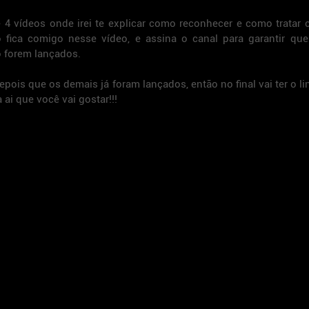
4 vídeos onde irei te explicar como reconhecer e como tratar ca
fica comigo nesse vídeo, e assina o canal para garantir que 
o forem lançados.
pois que os demais já foram lançados, então no final vai ter o lin
 ai que você vai gostar!!!