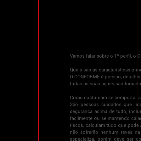
Vamos falar sobre o 1º perfil, 
Quais são as características princ
O CONFORME é preciso, detalhista
todas as suas ações são tomado
Como costumam se comportar as 
São pessoas cuidados que lid
segurança acima de tudo, inclus
facilmente ou se mantendo cal
riscos, calculam tudo que pode 
não sofrerão nenhum revés na 
especializa, porém deve ser c