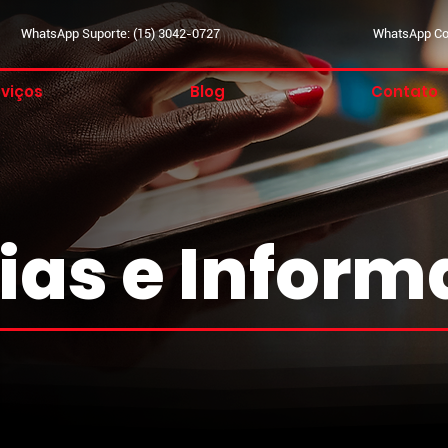
WhatsApp Suporte: (15) 3042-0727
WhatsApp Com
viços
Blog
Contato
ias e Infor