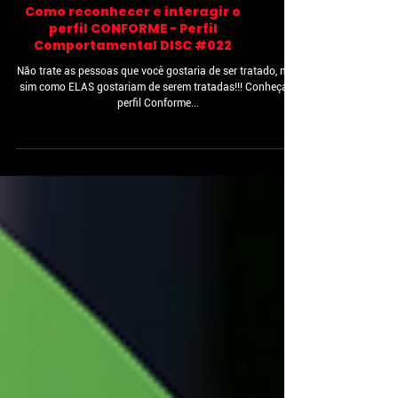
Como reconhecer e interagir o
perfil CONFORME - Perfil
Comportamental DISC #022
Não trate as pessoas que você gostaria de ser tratado, mas
sim como ELAS gostariam de serem tratadas!!! Conheça o
perfil Conforme...