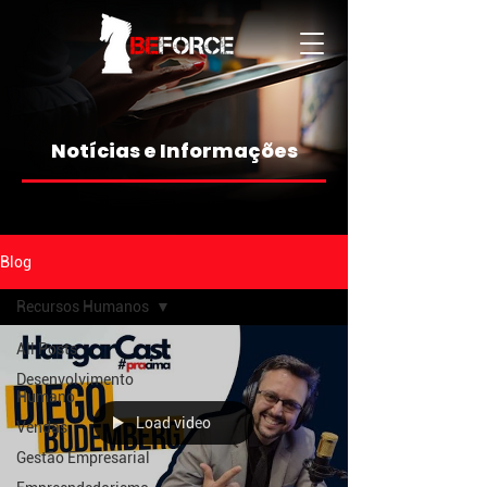
Notícias e Informações
Blog
Recursos Humanos
All Posts
Desenvolvimento
Humano
Load video
Vendas
Gestão Empresarial