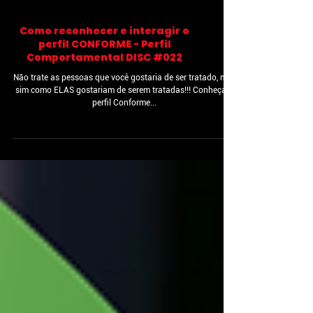
Como reconhecer e interagir o
perfil CONFORME - Perfil
Comportamental DISC #022
Não trate as pessoas que você gostaria de ser tratado, mas
sim como ELAS gostariam de serem tratadas!!! Conheça o
perfil Conforme...