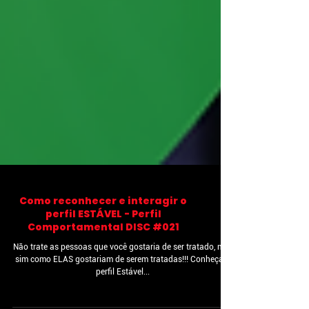
Como reconhecer e interagir o
perfil ESTÁVEL - Perfil
Comportamental DISC #021
Não trate as pessoas que você gostaria de ser tratado, mas