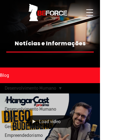
Notícias e Informações
Blog
Desenvolvimento Humano
All Posts
Desenvolvimento Humano
Vendas
Load video
Gestão Empresarial
Empreendedorismo