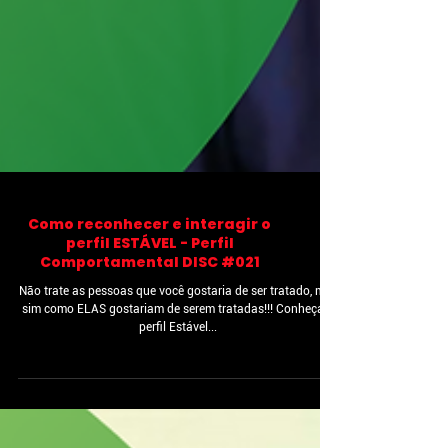
Como reconhecer e interagir o
perfil ESTÁVEL - Perfil
Comportamental DISC #021
Não trate as pessoas que você gostaria de ser tratado, mas
sim como ELAS gostariam de serem tratadas!!! Conheça o
perfil Estável...