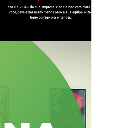
Como construir a VISÃO da sua
empresa?!
Essa é a VISÃO da sua empresa, e se ela não está clara pra
você, deve estar muito menos para a sua equipe, então
fique comigo pra entender..