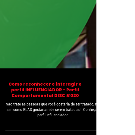
Como reconhecer e interagir o
perfil INFLUENCIADOR - Perfil
Comportamental DISC #020