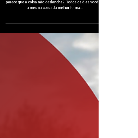
O conto da GABRIELA e os 4
MACACOS...
Você tem dado o seu máximo para sua empresa, mas
parece que a coisa não deslancha?! Todos os dias você faz
a mesma coisa da melhor forma...