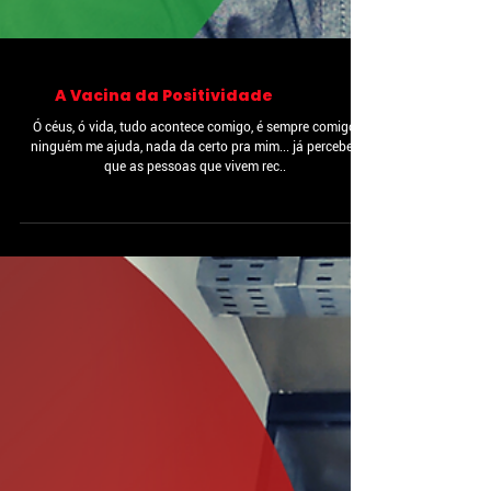
A Vacina da Positividade
Ó céus, ó vida, tudo acontece comigo, é sempre comigo,
ninguém me ajuda, nada da certo pra mim... já percebeu
que as pessoas que vivem rec..