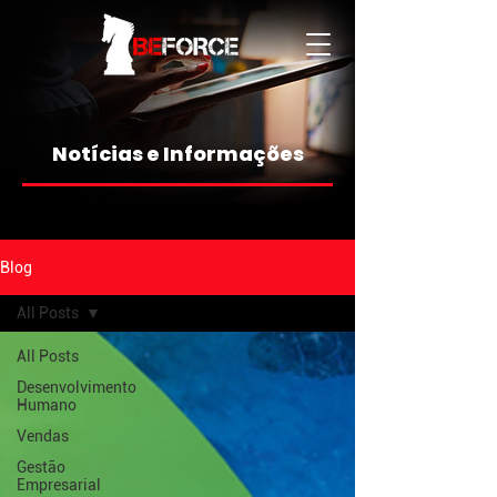
Notícias e Informações
Blog
All Posts
All Posts
Desenvolvimento
Humano
Vendas
Gestão
Empresarial