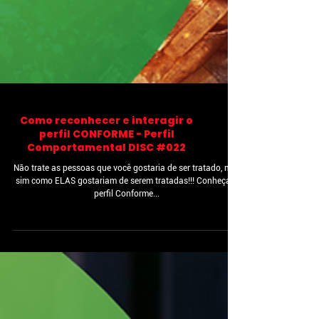
Como reconhecer e interagir o
perfil CONFORME - Perfil
Comportamental DISC #022
Não trate as pessoas que você gostaria de ser tratado, mas
sim como ELAS gostariam de serem tratadas!!! Conheça o
perfil Conforme...