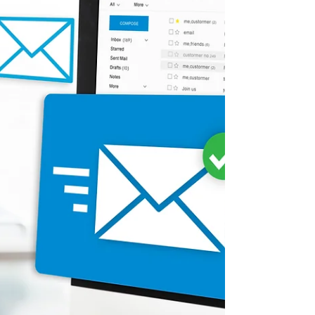
Investir em um novo sistema ERP pode ser uma decisão
impactante para sua empresa, mas como saber se esse
investimento valeu a pena?