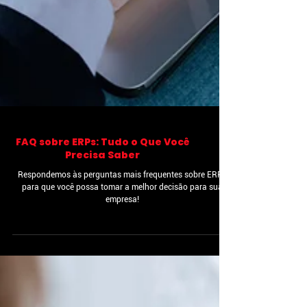
FAQ sobre ERPs: Tudo o Que Você
Precisa Saber
Respondemos às perguntas mais frequentes sobre ERPs
para que você possa tomar a melhor decisão para sua
empresa!