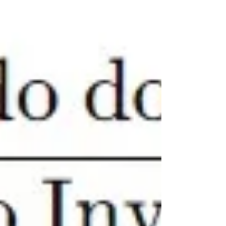
A cor de um website é um dos elementos mais poderoso
para capturar a atenção do seu público e guiá-lo em
direção à conversão.