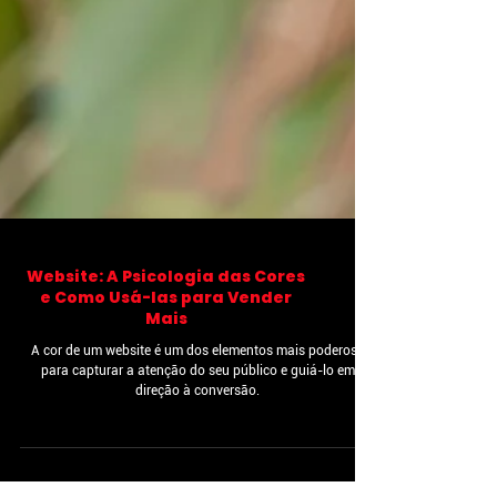
Website: A Psicologia das Cores
e Como Usá-las para Vender
Mais