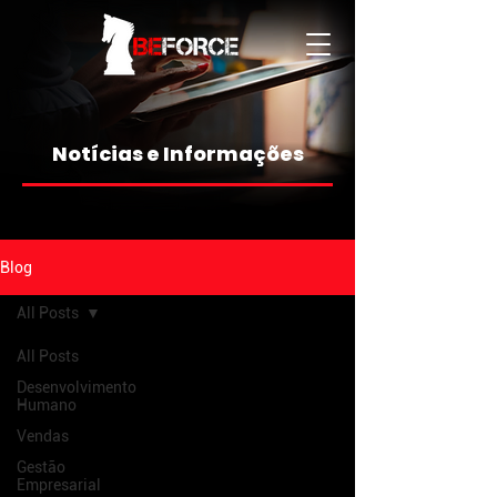
Notícias e Informações
Blog
All Posts
All Posts
Desenvolvimento
Humano
Vendas
Gestão
Empresarial