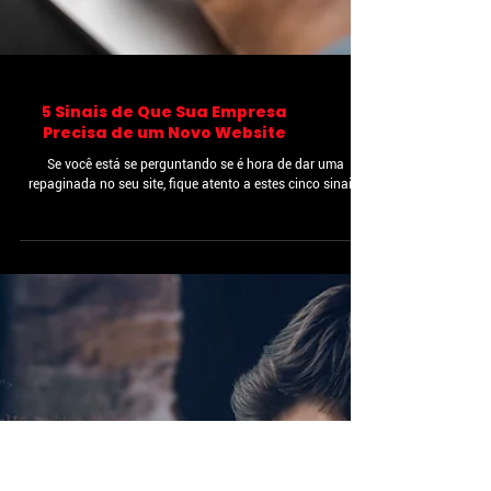
5 Sinais de Que Sua Empresa
Precisa de um Novo Website
Se você está se perguntando se é hora de dar uma
repaginada no seu site, fique atento a estes cinco sinais.