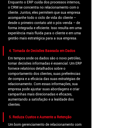
Enquanto o ERP cuida dos processos internos, 
o CRM se concentra no relacionamento com o 
cliente. Juntos, eles permitem que sua empresa 
acompanhe todo o ciclo de vida do cliente – 
desde o primeiro contato até o pós-venda – de 
forma integrada e eficiente. Isso resulta em uma 
experiência mais fluida para o cliente e em uma 
gestão mais estratégica para a sua empresa.
4. Tomada de Decisões Baseada em Dados
Em tempos onde os dados são o novo petróleo, 
tomar decisões informadas é essencial. Um ERP 
fornece relatórios detalhados sobre o 
comportamento dos clientes, suas preferências 
de compra e a eficácia das suas estratégias de 
relacionamento. Com essas informações, sua 
empresa pode ajustar suas abordagens e criar 
campanhas mais direcionadas e eficazes, 
aumentando a satisfação e a lealdade dos 
clientes.
5. Reduza Custos e Aumente a Retenção
Um bom gerenciamento de relacionamento com 