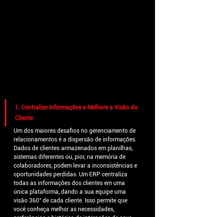
1. Centralize Informações e Melhore a Visão do 
Cliente
Um dos maiores desafios no gerenciamento de 
relacionamentos é a dispersão de informações. 
Dados de clientes armazenados em planilhas, 
sistemas diferentes ou, pior, na memória de 
colaboradores, podem levar a inconsistências e 
oportunidades perdidas. Um ERP centraliza 
todas as informações dos clientes em uma 
única plataforma, dando a sua equipe uma 
visão 360° de cada cliente. Isso permite que 
você conheça melhor as necessidades, 