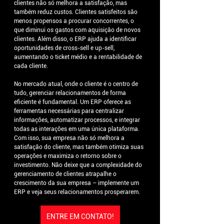
clientes não só melhora a satisfação, mas 
também reduz custos. Clientes satisfeitos são 
menos propensos a procurar concorrentes, o 
que diminui os gastos com aquisição de novos 
clientes. Além disso, o ERP ajuda a identificar 
oportunidades de cross-sell e up-sell, 
aumentando o ticket médio e a rentabilidade de 
cada cliente.
No mercado atual, onde o cliente é o centro de 
tudo, gerenciar relacionamentos de forma 
eficiente é fundamental. Um ERP oferece as 
ferramentas necessárias para centralizar 
informações, automatizar processos, e integrar 
todas as interações em uma única plataforma. 
Com isso, sua empresa não só melhora a 
satisfação do cliente, mas também otimiza suas 
operações e maximiza o retorno sobre o 
investimento. Não deixe que a complexidade do 
gerenciamento de clientes atrapalhe o 
crescimento da sua empresa – implemente um 
ERP e veja seus relacionamentos prosperarem.
ENTRE EM CONTATO!