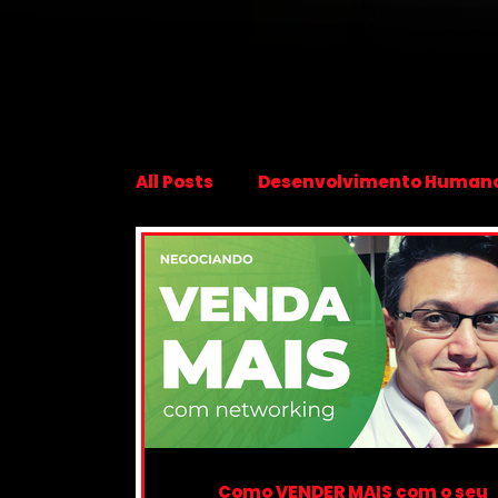
All Posts
Desenvolvimento Human
Networking
Marketing Digital
Sistemas
Negociando
Pa
Como VENDER MAIS com o seu