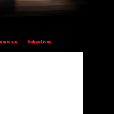
dorismo
Aplicativos
mentos
Recursos Humanos