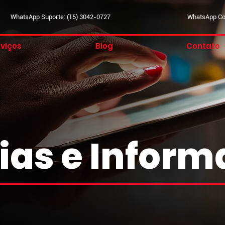
WhatsApp Suporte: (15) 3042-0727
WhatsApp Com
viços
Blog
Contato
ias e Infor