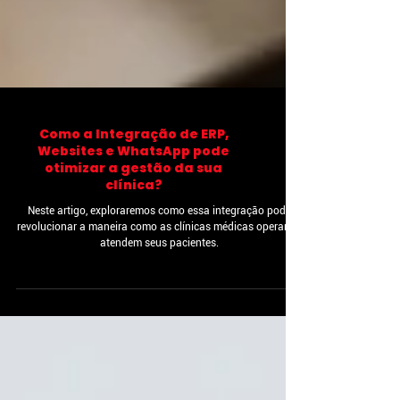
Como a Integração de ERP,
Websites e WhatsApp pode
otimizar a gestão da sua
clínica?
Neste artigo, exploraremos como essa integração pode
revolucionar a maneira como as clínicas médicas operam e
atendem seus pacientes.