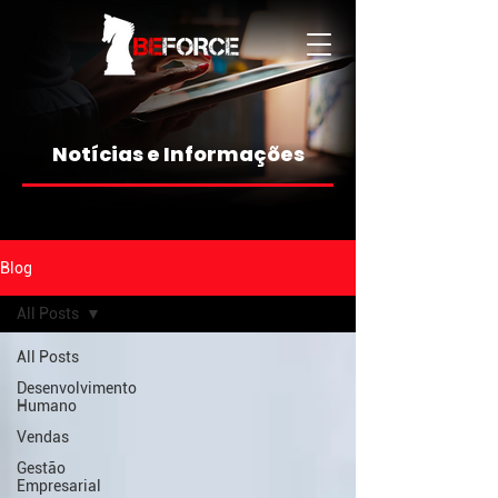
Notícias e Informações
Blog
All Posts
All Posts
Desenvolvimento
Humano
Vendas
Gestão
Empresarial