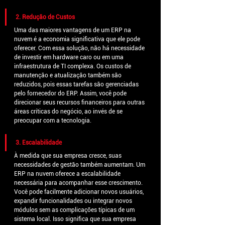
2. Redução de Custos
Uma das maiores vantagens de um ERP na 
nuvem é a economia significativa que ele pode 
oferecer. Com essa solução, não há necessidade 
de investir em hardware caro ou em uma 
infraestrutura de TI complexa. Os custos de 
manutenção e atualização também são 
reduzidos, pois essas tarefas são gerenciadas 
pelo fornecedor do ERP. Assim, você pode 
direcionar seus recursos financeiros para outras 
áreas críticas do negócio, ao invés de se 
preocupar com a tecnologia.
3. Escalabilidade
À medida que sua empresa cresce, suas 
necessidades de gestão também aumentam. Um 
ERP na nuvem oferece a escalabilidade 
necessária para acompanhar esse crescimento. 
Você pode facilmente adicionar novos usuários, 
expandir funcionalidades ou integrar novos 
módulos sem as complicações típicas de um 
sistema local. Isso significa que sua empresa 