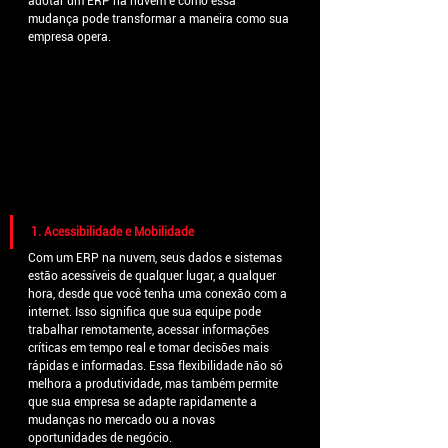
adotar um ERP na nuvem e como essa 
mudança pode transformar a maneira como sua 
empresa opera.
1. Acessibilidade e Mobilidade
Com um ERP na nuvem, seus dados e sistemas 
estão acessíveis de qualquer lugar, a qualquer 
hora, desde que você tenha uma conexão com a 
internet. Isso significa que sua equipe pode 
trabalhar remotamente, acessar informações 
críticas em tempo real e tomar decisões mais 
rápidas e informadas. Essa flexibilidade não só 
melhora a produtividade, mas também permite 
que sua empresa se adapte rapidamente a 
mudanças no mercado ou a novas 
oportunidades de negócio.