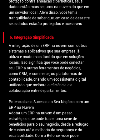
proteção contra ameaças cibernéticas, seus 
dados estão mais seguros na nuvem do que em 
um servidor local. Além disso, você tem a 
tranquilidade de saber que, em caso de desastre, 
seus dados estarão protegidos e acessíveis.
6. Integração Simplificada
A integração de um ERP na nuvem com outros 
sistemas e aplicativos que sua empresa já 
utiliza é muito mais fácil do que em soluções 
locais. Isso significa que você pode conectar 
seu ERP a outras ferramentas de negócios, 
como CRM, e-commerce, ou plataformas de 
contabilidade, criando um ecossistema digital 
unificado que melhora a eficiência e a 
colaboração entre departamentos.
Potencialize o Sucesso do Seu Negócio com um 
ERP na Nuvem
Adotar um ERP na nuvem é um passo 
estratégico que pode trazer uma série de 
benefícios para o seu negócio, desde a redução 
de custos até a melhoria da segurança e da 
escalabilidade. Com a Beforce, você pode 