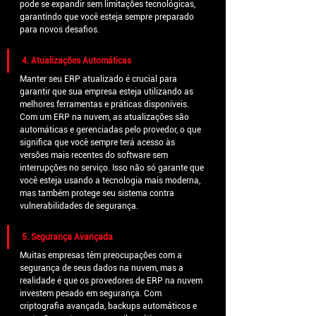
pode se expandir sem limitações tecnológicas, 
garantindo que você esteja sempre preparado 
para novos desafios.
4. Atualizações Automáticas
Manter seu ERP atualizado é crucial para 
garantir que sua empresa esteja utilizando as 
melhores ferramentas e práticas disponíveis. 
Com um ERP na nuvem, as atualizações são 
automáticas e gerenciadas pelo provedor, o que 
significa que você sempre terá acesso às 
versões mais recentes do software sem 
interrupções no serviço. Isso não só garante que 
você esteja usando a tecnologia mais moderna, 
mas também protege seu sistema contra 
vulnerabilidades de segurança.
5. Segurança Avançada
Muitas empresas têm preocupações com a 
segurança de seus dados na nuvem, mas a 
realidade é que os provedores de ERP na nuvem 
investem pesado em segurança. Com 
criptografia avançada, backups automáticos e 