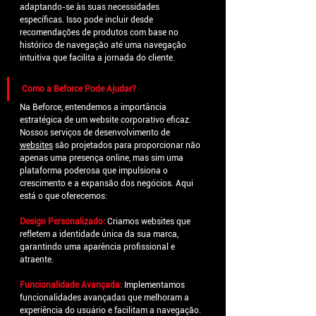
adaptando-se às suas necessidades 
específicas. Isso pode incluir desde 
recomendações de produtos com base no 
histórico de navegação até uma navegação 
intuitiva que facilita a jornada do cliente.
Como a Beforce Pode Ajudar?
Na Beforce, entendemos a importância 
estratégica de um website corporativo eficaz. 
Nossos serviços de desenvolvimento de 
websites
 são projetados para proporcionar não 
apenas uma presença online, mas sim uma 
plataforma poderosa que impulsiona o 
crescimento e a expansão dos negócios. Aqui 
está o que oferecemos:
Design Personalizado:
Criamos websites que 
refletem a identidade única da sua marca, 
garantindo uma aparência profissional e 
atraente.
Funcionalidade Avançada:
Implementamos 
funcionalidades avançadas que melhoram a 
experiência do usuário e facilitam a navegação.