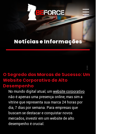
Notícias e Informações
O Segredo das Marcas de Sucesso: Um
Website Corporativo de Alto
Desempenho
No mundo digital atual, um 
website corporativo
não é apenas uma presença online, mas sim a 
vitrine que representa sua marca 24 horas por 
dia, 7 dias por semana. Para empresas que 
buscam se destacar e conquistar novos 
mercados, investir em um website de alto 
desempenho é crucial.