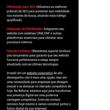
Otimização para SEO:
Utilizamos as melhores 
práticas de SEO para aumentar sua visibilidade 
nos motores de busca, atraindo mais tráfego 
qualificado.
Integração de Plataformas:
 Integramos seu 
website com sistemas CRM, ERP e outras 
plataformas essenciais para otimizar seus 
processos internos.
Suporte Contínuo:
Oferecemos suporte contínuo 
pós-lançamento para garantir que seu website 
funcione perfeitamente e esteja sempre 
atualizado com as últimas tecnologias.
Investir em um 
website corporativo
 de alto 
desempenho não é mais uma opção, mas sim 
uma necessidade para empresas que desejam 
crescer e se destacar no mercado competitivo de 
hoje. Na Beforce, estamos aqui para transformar 
sua presença digital em uma poderosa 
vantagem competitiva. Entre em contato 
conosco hoje mesmo e vamos construir juntos o 
futuro digital da sua empresa!