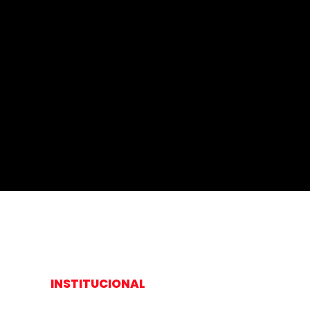
INSTITUCIONAL