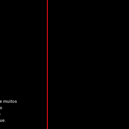
e muitos 
o 
 
ue.