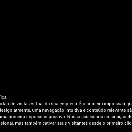
ica:
tão de visitas virtual da sua empresa. É a primeira impressão qu
design atraente, uma navegação intuitiva e conteúdo relevante sã
 uma primeira impressão positiva. Nossa assessoria em criação de
sionar, mas também cativar seus visitantes desde o primeiro cliq