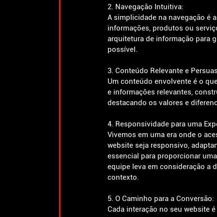
2. Navegação Intuitiva:
A simplicidade na navegação é a 
informações, produtos ou serviç
arquitetura de informação para g
possível.
3. Conteúdo Relevante e Persuas
Um conteúdo envolvente é o que 
e informações relevantes, const
destacando os valores e diferen
4. Responsividade para uma Expe
Vivemos em uma era onde o acess
website seja responsivo, adaptan
essencial para proporcionar uma
equipe leva em consideração a di
contexto.
5. O Caminho para a Conversão:
Cada interação no seu website é