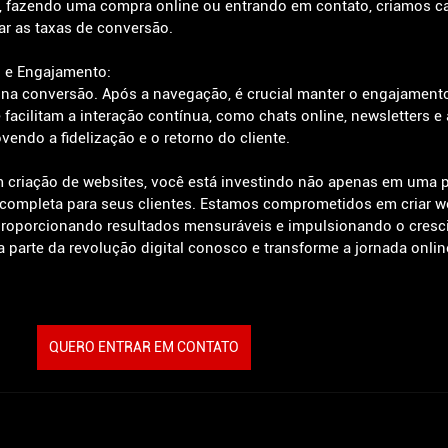
, fazendo uma compra online ou entrando em contato, criamos c
zar as taxas de conversão.
o e Engajamento:
a na conversão. Após a navegação, é crucial manter o engajamento
cilitam a interação contínua, como chats online, newsletters e 
endo a fidelização e o retorno do cliente.
 criação de websites, você está investindo não apenas em uma 
completa para seus clientes. Estamos comprometidos em criar w
proporcionando resultados mensuráveis e impulsionando o cresc
 parte da revolução digital conosco e transforme a jornada onlin
QUERO ENTRAR EM CONTATO