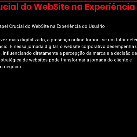
ucial do WebSite na Experiência
apel Crucial do WebSite na Experiência do Usuário
vez mais digitalizado, a presença online tornou-se um fator dete
cio. E nessa jornada digital, o website corporativo desempenha 
o, influenciando diretamente a percepção da marca e a decisão d
tratégica de websites pode transformar a jornada do cliente e 
eu negócio.