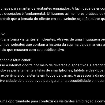
chave para manter os visitantes engajados. A facilidade de encon
os desejados é fundamental. Utilizamos as melhores práticas de 
arantir que a jornada do cliente em seu website seja tão suave q
ivo:
transforma visitantes em clientes. Através de uma linguagem pe
ruímos websites que contam a história da sua marca de maneira au
ciais que ressoam com seu público-alvo.
riência Multicanal:
o à internet ocorre por meio de diversos dispositivos. Garantir 
do-se perfeitamente a telas de smartphones, tablets e desktops, 
 experiência consistente em todos os canais. A assessoria da no
versidade de dispositivos para garantir a acessibilidade em qual
 uma oportunidade para conduzir os visitantes em direção à conv