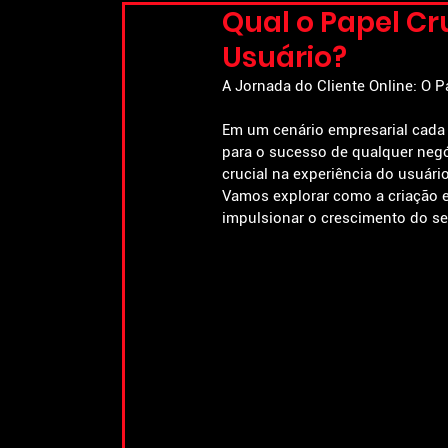
Qual o Papel Cr
Usuário?
A Jornada do Cliente Online: O P
Em um cenário empresarial cada 
para o sucesso de qualquer negó
crucial na experiência do usuári
Vamos explorar como a criação es
impulsionar o crescimento do s