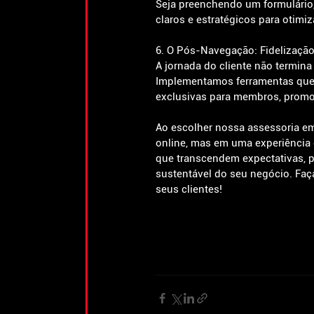
Seja preenchendo um formulário
claros e estratégicos para otimi
6. O Pós-Navegação: Fidelizaçã
A jornada do cliente não termin
Implementamos ferramentas que fa
exclusivas para membros, promov
Ao escolher nossa assessoria em
online, mas em uma experiência 
que transcendem expectativas, 
sustentável do seu negócio. Faça
seus clientes!