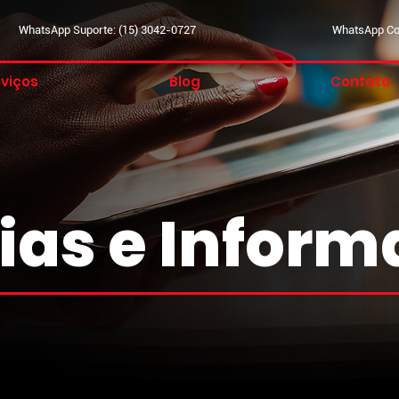
WhatsApp Suporte: (15) 3042-0727
WhatsApp Com
viços
Blog
Contato
ias e Infor