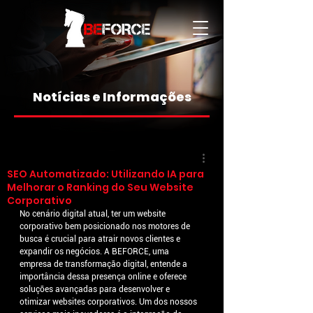
Notícias e Informações
SEO Automatizado: Utilizando IA para
Melhorar o Ranking do Seu Website
Corporativo
No cenário digital atual, ter um website 
corporativo bem posicionado nos motores de 
busca é crucial para atrair novos clientes e 
expandir os negócios. A BEFORCE, uma 
empresa de transformação digital, entende a 
importância dessa presença online e oferece 
soluções avançadas para desenvolver e 
otimizar websites corporativos. Um dos nossos 