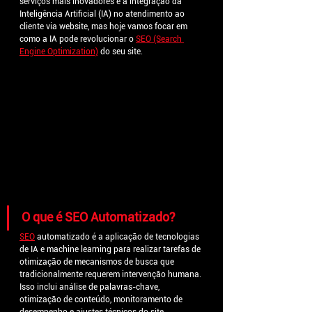
serviços mais inovadores é a integração da 
Inteligência Artificial (IA) no atendimento ao 
cliente via website, mas hoje vamos focar em 
como a IA pode revolucionar o
SEO (Search 
Engine Optimization)
do seu site.
O que é SEO Automatizado?
SEO
automatizado é a aplicação de tecnologias 
de IA e machine learning para realizar tarefas de 
otimização de mecanismos de busca que 
tradicionalmente requerem intervenção humana. 
Isso inclui análise de palavras-chave, 
otimização de conteúdo, monitoramento de 