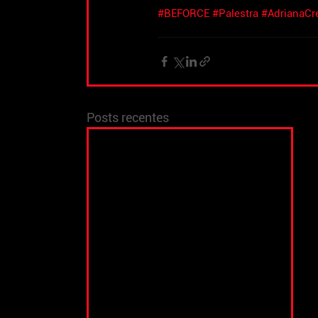
#BEFORCE
#Palestra
#AdrianaC
Posts recentes