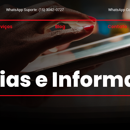
WhatsApp Suporte: (15) 3042-0727
WhatsApp Com
viços
Blog
Contato
ias e Infor