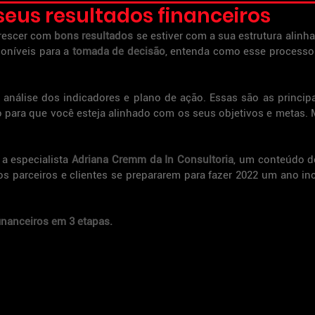
eus resultados financeiros
rescer com 
bons resultados 
se estiver com a sua estrutura alinha
oníveis para a 
tomada de decisão
, entenda como esse processo 
 análise dos indicadores e plano de ação. Essas são as principa
ro para que você esteja alinhado com os seus objetivos e metas.
 especialista 
Adriana Cremm da In Consultoria
, um conteúdo d
 parceiros e clientes se prepararem para fazer 2022 um ano incr
inanceiros em 3 etapas.