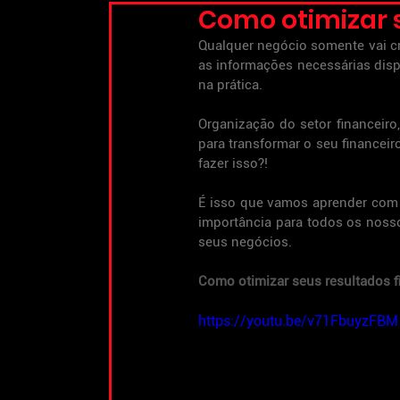
Como otimizar s
Qualquer negócio somente vai c
as informações necessárias disp
na prática.
Organização do setor financeiro,
para transformar o seu financei
fazer isso?!
É isso que vamos aprender com a
importância para todos os nossos
seus negócios.
Como otimizar seus resultados f
https://youtu.be/v71FbuyzFBM