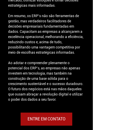
mercado, otimizar estoques e tomar decisões 
estratégicas mais informadas.
Em resumo, os ERP's não são ferramentas de 
gestão, mas verdadeiros facilitadores de 
decisões empresariais fundamentadas em 
dados. Capacitam as empresas a alcançarem a 
excelência operacional, melhorando a eficiência, 
reduzindo custos e, acima de tudo, 
possibilitando uma vantagem competitiva por 
meio de escolhas estratégicas informadas.
Ao adotar e compreender plenamente o 
potencial dos ERP's, as empresas não apenas 
investem em tecnologia, mas também na 
construção de uma base sólida para o 
crescimento sustentável e o sucesso duradouro. 
O futuro dos negócios está nas mãos daqueles 
que ousam abraçar a revolução digital e utilizar 
o poder dos dados a seu favor.
ENTRE EM CONTATO