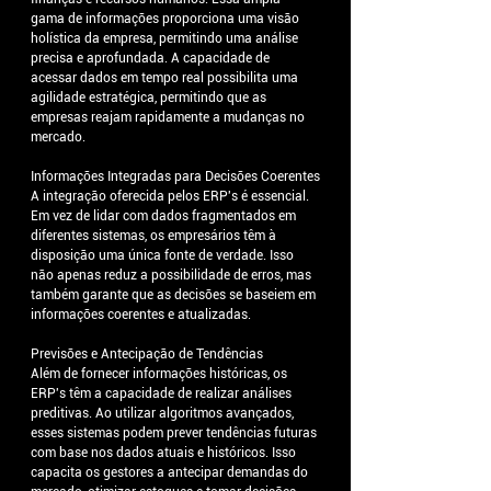
gama de informações proporciona uma visão 
holística da empresa, permitindo uma análise 
precisa e aprofundada. A capacidade de 
acessar dados em tempo real possibilita uma 
agilidade estratégica, permitindo que as 
empresas reajam rapidamente a mudanças no 
mercado.
Informações Integradas para Decisões Coerentes
A integração oferecida pelos ERP's é essencial. 
Em vez de lidar com dados fragmentados em 
diferentes sistemas, os empresários têm à 
disposição uma única fonte de verdade. Isso 
não apenas reduz a possibilidade de erros, mas 
também garante que as decisões se baseiem em 
informações coerentes e atualizadas.
Previsões e Antecipação de Tendências
Além de fornecer informações históricas, os 
ERP's têm a capacidade de realizar análises 
preditivas. Ao utilizar algoritmos avançados, 
esses sistemas podem prever tendências futuras 
com base nos dados atuais e históricos. Isso 
capacita os gestores a antecipar demandas do 