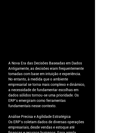
A Nova Era das Decisões Baseadas em Dados
Antigamente, as decisões eram frequentemente 
tomadas com base em intuição e experiência. 
No entanto, à medida que o ambiente 
empresarial se torna mais complexo e dinâmico, 
a necessidade de fundamentar escolhas em 
dados sólidos tornou-se uma prioridade. Os 
ERP's emergiram como ferramentas 
fundamentais nesse contexto.
Análise Precisa e Agilidade Estratégica
Os ERP's coletam dados de diversas operações 
empresariais, desde vendas e estoque até 
finanças e recursos humanos. Essa ampla 