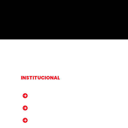
INSTITUCIONAL
Sobre Nós
Trabalhe Conosco
Notícias