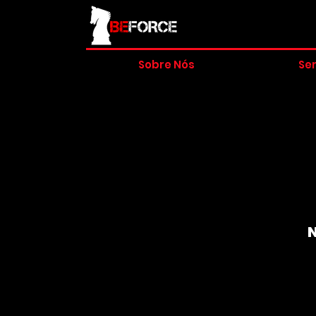
Sobre Nós
Ser
N