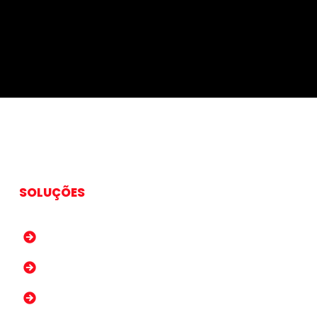
SOLUÇÕES
Sistema de Gestão
Websites e Lojas Virtuais
Atendimento por WhatsApp