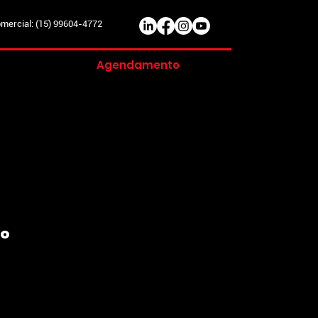
ercial: (15) 99604-4772
Agendamento
do