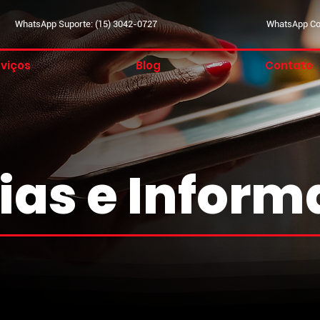
WhatsApp Suporte: (15) 3042-0727
WhatsApp Com
viços
Blog
Contato
ias e Infor