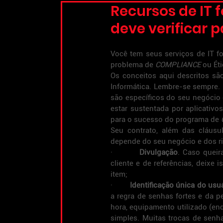
Recursos de IT 
deve verificar 
Você tem seus serviços de IT fo
problema de 
COMPLIANCE
 ou Ét
Os conceitos aqui descritos são
Informática. Lembre-se sempre.
são específicos do seu negócio 
estar sustentada por aplicativ
para o sucesso do programa de 
Seu contrato, além das cláusul
depende do seu negócio e dos r
·         
Divulgação
. Caso queir
cliente e de referências, deixe 
item;
·        
Identificação única do usu
a regra de senhas fortes e da p
hora, equipamento utilizado (en
simples. Muitas trocas de senh