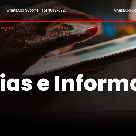
WhatsApp Suporte: (15) 3042-0727
WhatsApp Com
viços
Blog
Contato
ias e Infor