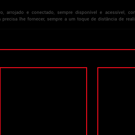
ro, arrojado e conectado, sempre disponível e acessível, co
recisa lhe fornecer, sempre a um toque de distância de realiz