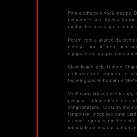
Pare e olhe para você mesmo. Da
resposta é não. Apesar da m
muitas das coisas que fazemos
Porém com a avanço da tecnolog
carregar por aí tudo isso co
equipamento, do qual não conse
Classificado pelo History Chan
poderosa que agregou e subs
tecnológicas do homem, o SMAR
Você com certeza deve ter um, e
pessoas, independente de onde
compromissos, consulta documen
tempo real, mede seu ritmo cardí
a filmes e jornais, recebe aler
infinidade de recursos, um univ