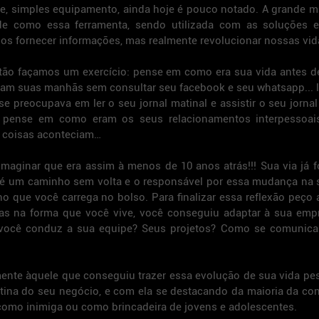
e, simples equipamento, ainda hoje é pouco notado. A grande ma
e como essa ferramenta, sendo utilizada com as soluções e 
nos fornecer informações, mas realmente revolucionar nossas vid
ão façamos um exercício: pense em como era sua vida antes de 
am suas manhãs sem consultar seu facebook e seu whatsapp... l
 preocupava em ler o seu jornal matinal e assistir o seu jornal
.. pense em como eram os seus relacionamentos interpessoais.
 coisas aconteciam…
 é imaginar que era assim à menos de 10 anos atrás!!! Sua via já fo
, é um caminho sem volta e o responsável por essa mudança na 
ho que você carrega no bolso. Para finalizar essa reflexão peço 
s na forma que você vive, você conseguiu adaptar à sua empr
você conduz a sua equipe? Seus projetos? Como se comunica
mente àquele que conseguiu trazer essa evolução de sua vida pes
otina do seu negócio, e com ela se destacando da maioria da con
como inimiga ou como brincadeira de jovens e adolescentes.