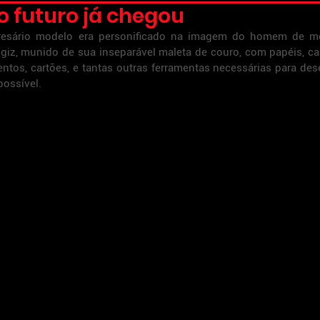
do futuro já chegou
esário modelo era personificado na imagem do homem de mei
giz, munido de sua inseparável maleta de couro, com papéis, cal
ntos, cartões, e tantas outras ferramentas necessárias para de
possível.