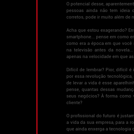
O potencial desse, aparentement
pessoas ainda não tem ideia d
corretos, pode ir muito além de 
Acha que estou exagerando? Ent
smartphone... pense em como er
como era a época em que você se
na televisão antes da novela.
apenas na velocidade em que as
Difícil de lembrar? Pior, difícil
por essa revolução tecnológica
de levar a vida é esse aparelhin
pense, quantas dessas mudança
seus negócios? À forma como 
cliente?
O profissional do futuro é justa
a vida da sua empresa, para a r
que ainda enxerga a tecnologia 