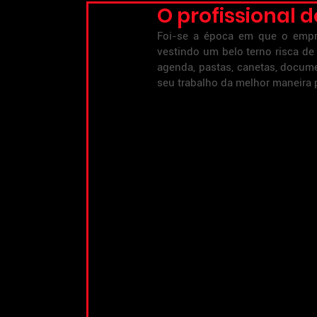
O profissional 
Foi-se a época em que o empr
vestindo um belo terno risca de 
agenda, pastas, canetas, docume
seu trabalho da melhor maneira 