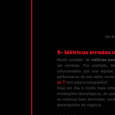
Um Au
5- Métricas erradas n
Muito cuidado: ter 
métricas para
ser corretas. Por exemplo, t
solucionados por sua equipe
performance de seu setor, como
de TI
 tem para a companhia?
Hoje em dia, é muito mais int
instalações tecnológicas, do q
as métricas bem alinhadas, você
desempenho do negócio.