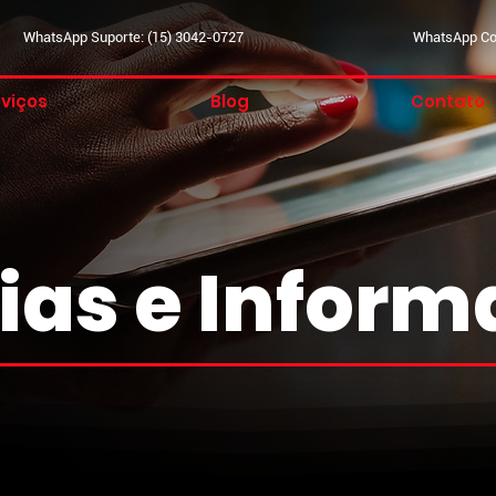
WhatsApp Suporte: (15) 3042-0727
WhatsApp Com
viços
Blog
Contato
ias e Infor