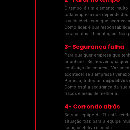
O tempo é um elemento muito p
toda empresa que depende dos se
a velocidade com que acontecem
Como líder, é sua responsabilida
ferramentas e tecnologias. Não 
3- Segurança falha
Para qualquer empresa que tenha
prioritário. Se houver qualque
confiança da empresa. Vazamento
acontecer se a empresa tiver exp
Por isso, todos os 
dispositivos
Como está a segurança da sua 
fracos e áreas de melhoria.
4- Correndo atrás
Se sua equipe de TI está sendo
situação traz para a equipe mu
solução efetiva é criada.