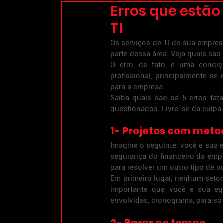
Erros que estã
TI
Os serviços de TI de sua empres
parte dessa área. Veja quais são 
O erro, de fato, é uma condiç
profissional, principalmente se
para a empresa.
Saiba quais são os 5 erros fat
questionados. Livre-se da culpa
1- Projetos com meto
Imagine o seguinte: você e sua e
segurança do financeiro da emp
para resolver um outro tipo de oc
Em primeiro lugar, nenhum setor
importante que você e sua eq
envolvidas, cronograma, para só
2- Parar no tempo