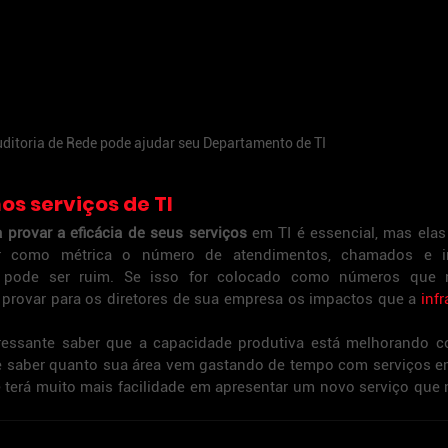
ditoria de Rede pode ajudar seu Departamento de TI
os serviços de TI
 provar a eficácia de seus serviços 
em TI é essencial, mas elas
er como métrica o número de atendimentos, chamados e in
, pode ser ruim. Se isso for colocado como números que
 provar para os diretores de sua empresa os impactos que a
 infr
eressante saber que a capacidade produtiva está melhorando c
ue saber quanto sua área vem gastando de tempo com serviços e
 terá muito mais facilidade em apresentar um novo serviço que 