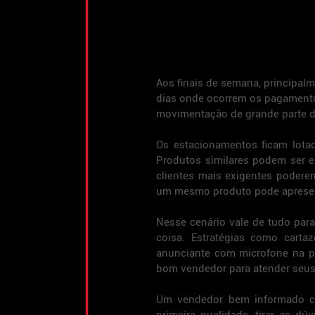
Aos finais de semana, principal
dias onde ocorrem os pagamento
movimentação de grande parte d
Os estacionamentos ficam lotado
Produtos similares podem ser e
clientes mais exigentes poderem
um mesmo produto pode apresenta
Nesse cenário vale de tudo para 
coisa. Estratégias como cart
anunciante com microfone na po
bom vendedor para atender seus 
Um vendedor bem informado com