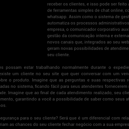
receber os clientes, e isso pode ser feito 
de ferramentas simples de chat online, 
whatsapp. Assim como o sistema de ges
automatiza os processos administrativos
empresa, o comunicador corporativo auxi
gestão da comunicação interna e externa,
novos canais que, integrados ao seu webs
geram novas possibilidades de atendime
seu cliente.
s possam estar trabalhando normalmente durante o expedien
 existe um cliente no seu site que quer conversar com um ven
sobre o produto. Imagine que as perguntas e suas respectivas 
das no sistema, ficando fácil para seus atendentes fornecerem 
de. Imagine que ao final de cada atendimento realizado, seu clie
mento, garantindo a você a possibilidade de saber como seus a
hos.
egurança para o seu cliente? Será que é um diferencial com rela
riam as chances do seu cliente fechar negócio com a sua empre