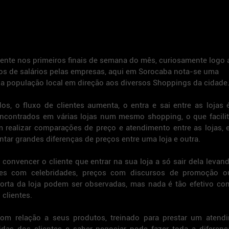
mente nos primeiros finais de semana do mês, curiosamente logo 
s de salários pelas empresas, aqui em Sorocaba nota-se uma 
a população local em direção aos diversos Shoppings da cidade
s, o fluxo de clientes aumenta, o entra e sai entre as lojas é
ncontrados em várias lojas num mesmo shopping, o que facilita
 realizar comparações de preço e atendimento entre as lojas, e 
r grandes diferenças de preços entre uma loja e outra.
convencer o cliente que entrar na sua loja a só sair dela levan
azes com celebridades, preços com discursos de promoção o
rta da loja podem ser observadas, mas nada é tão efetivo com
clientes.
 relação a seus produtos, treinado para prestar um atendi