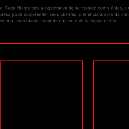
. Cada cliente tem a expectativa de ser tratado como único, e u
resa pode surpreender seus clientes, diferenciando-se da conc
cendo a sua marca e criando uma verdadeira legião de fãs.