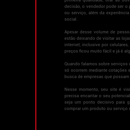
primeira qualidade, tirar as dú
decisão, o vendedor pode ser o 
ou serviço, além da experiência
social.
Apesar desse volume de pessoa
estão deixando de visitar as loj
internet, inclusive por celulare
preços ficou muito fácil e já é 
Quando falamos sobre serviços e
só ocorrem mediante cotações e
busca de empresas que possam 
Nesse momento, seu site é visi
precisa encantar o seu potencial 
seja um ponto decisivo para ge
comprar um produto ou serviço 