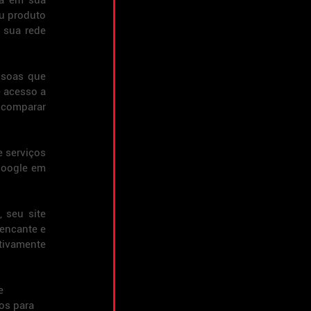
ça em sua 
u produto 
 sua rede 
soas que 
 acesso a 
 comparar 
 serviços 
oogle em 
seu site 
encante e 
ivamente 
e 
os para 