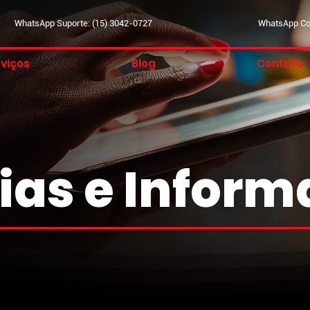
WhatsApp Suporte: (15) 3042-0727
WhatsApp Com
viços
Blog
Contato
ias e Infor