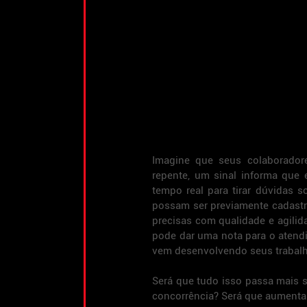
Imagine que seus colaboradore
repente, um sinal informa que
tempo real para tirar dúvidas 
possam ser previamente cadastra
precisas com qualidade e agilida
pode dar uma nota para o atendi
vem desenvolvendo seus trabal
Será que tudo isso passa mais s
concorrência? Será que aumenta