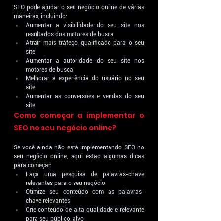
SEO pode ajudar o seu negócio online de várias 
maneiras, incluindo:
Aumentar a visibilidade do seu site nos 
resultados dos motores de busca
Atrair mais tráfego qualificado para o seu 
site
Aumentar a autoridade do seu site nos 
motores de busca
Melhorar a experiência do usuário no seu 
site
Aumentar as conversões e vendas do seu 
site
Como começar a implementar o 
SEO no seu negócio online?
Se você ainda não está implementando SEO no 
seu negócio online, aqui estão algumas dicas 
para começar:
Faça uma pesquisa de palavras-chave 
relevantes para o seu negócio
Otimize seu conteúdo com as palavras-
chave relevantes
Crie conteúdo de alta qualidade e relevante 
para seu público-alvo