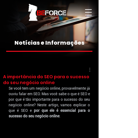
Notícias e Informações
A importância do SEO para o sucesso
do seu negócio online
Se você tem um negócio online, provavelmente já 
ouviu falar em SEO. Mas você sabe o que é SEO e 
por que é tão importante para o sucesso do seu 
negócio online? Neste artigo, vamos explicar o 
que é SEO e 
por que ele é essencial para o 
sucesso do seu negócio online
.