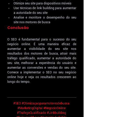
Otimize seu site para dispositivos móveis
Use técnicas de link building para aumentar 
a autoridade do seu site
Analise e monitore o desempenho do seu 
site nos motores de busca
Conclusão
O SEO é fundamental para o sucesso do seu 
negócio online. É uma maneira eficaz de 
aumentar a visibilidade do seu site nos 
resultados dos motores de busca, atrair mais 
tráfego qualificado, aumentar a autoridade do 
seu site, melhorar a experiência do usuário e 
aumentar as conversões e vendas do seu site. 
Comece a implementar o SEO no seu negócio 
online hoje e veja os resultados crescerem ao 
longo do tempo.
#SEO
#Otimizaçaoparamotoresdebusca
#MarketingDigital
#NegocioOnline
#TrafegoQualificado
#Linkbuilding