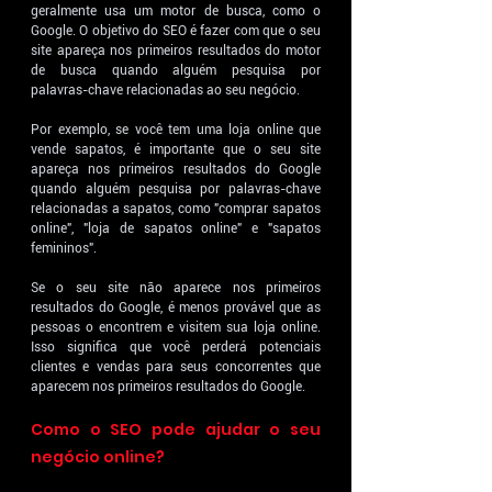
geralmente usa um motor de busca, como o 
Google. O objetivo do SEO é fazer com que o seu 
site apareça nos primeiros resultados do motor 
de busca quando alguém pesquisa por 
palavras-chave relacionadas ao seu negócio.
Por exemplo, se você tem uma loja online que 
vende sapatos, é importante que o seu site 
apareça nos primeiros resultados do Google 
quando alguém pesquisa por palavras-chave 
relacionadas a sapatos, como "comprar sapatos 
online", "loja de sapatos online" e "sapatos 
femininos".
Se o seu site não aparece nos primeiros 
resultados do Google, é menos provável que as 
pessoas o encontrem e visitem sua loja online. 
Isso significa que você perderá potenciais 
clientes e vendas para seus concorrentes que 
aparecem nos primeiros resultados do Google.
Como o SEO pode ajudar o seu 
negócio online?