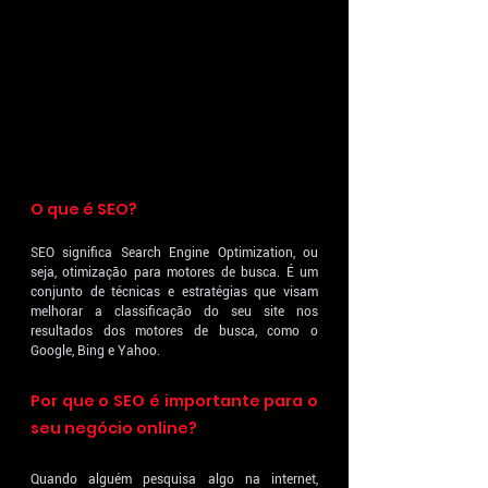
O que é SEO?
SEO significa Search Engine Optimization, ou 
seja, otimização para motores de busca. É um 
conjunto de técnicas e estratégias que visam 
melhorar a classificação do seu site nos 
resultados dos motores de busca, como o 
Google, Bing e Yahoo.
Por que o SEO é importante para o 
seu negócio online?
Quando alguém pesquisa algo na internet, 