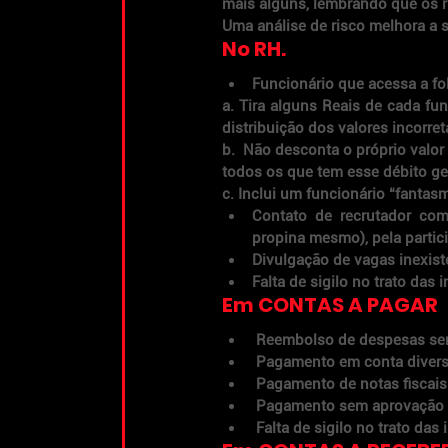
mais alguns, lembrando que os
Uma análise de risco melhora a s
No RH. 
Funcionário que acessa a fo
a. Tira alguns Reais de cada fun
distribuição dos valores incorret
b.  Não desconta o próprio valor 
todos os que tem esse débito ge
c. Inclui um funcionário “fantas
Contato de recrutador com
propina mesmo), pela partic
Divulgação de vagas inexist
Falta de sigilo no trato das
Em CONTAS A PAGAR
 Reembolso de despesas sem 
 Pagamento em conta divers
 Pagamento de notas fiscais 
 Pagamento sem aprovação n
 Falta de sigilo no trato d