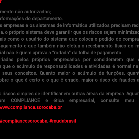
R
mento não autorizados;
 informações do departamento.
 empresas e os sistemas de informática utilizados precisam redu
ja, o próprio sistema deve garantir que os riscos sejam minimiza
 tais como o usuário do sistema que coloca o pedido de compra
agamento e que também não efetua o recebimento físico do mat
ial não é quem aprova a “rodada” da folha de pagamento. 
criadas pelos próprios empresários por considerarem que o
 que o acúmulo de responsabilidades e atividades é normal na 
 seus conceitos. Quanto maior o acúmulo de funções, quan
bre o que é certo e o que é errado, maior o risco de fraudes 
riscos simples de identificar em outras áreas da empresa. Agua
www.compliance.sorocaba.br
#compliancesorocaba
, 
#mudabrasil