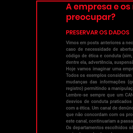
A empresa e os r
preocupar?
PRESERVAR OS DADOS
Vimos em posts anteriores a nec
caso de necessidade de abertu
código de ética e conduta (sim
dentre ela, advertência, suspens
Hoje vamos imaginar uma empres
Todos os exemplos consideram 
mudanças das informações (que
registro) permitindo a manipulaç
Lembre-se sempre que um CA
desvios de conduta praticados
com a ética. Um canal de denúnci
que não concordam com os proc
este canal, continuariam a passa
Os departamentos escolhidos são