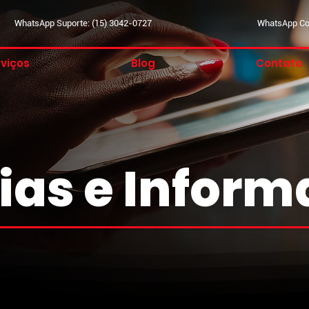
WhatsApp Suporte: (15) 3042-0727
WhatsApp Com
viços
Blog
Contato
ias e Infor